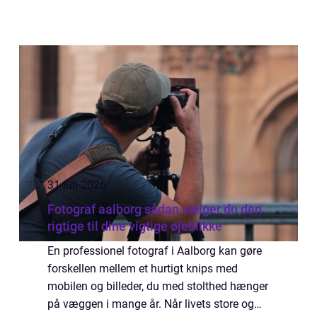
31 juli 2026
Fotograf aalborg sådan vælger du den
rigtige til dine vigtige øjeblikke
En professionel fotograf i Aalborg kan gøre
forskellen mellem et hurtigt knips med
mobilen og billeder, du med stolthed hænger
på væggen i mange år. Når livets store og