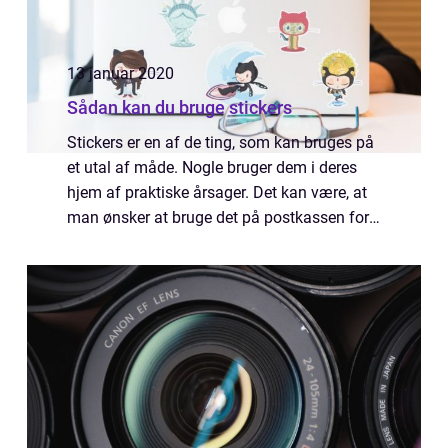
13 januar 2020
Sådan kan du bruge stickers
Stickers er en af de ting, som kan bruges på
et utal af måde. Nogle bruger dem i deres
hjem af praktiske årsager. Det kan være, at
man ønsker at bruge det på postkassen for
af vise sit husnummer. Det kan også...