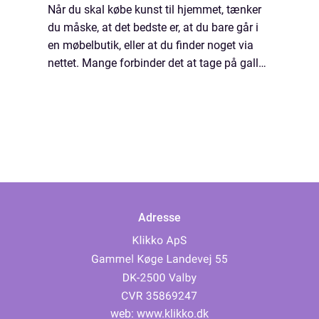
Når du skal købe kunst til hjemmet, tænker
du måske, at det bedste er, at du bare går i
en møbelbutik, eller at du finder noget via
nettet. Mange forbinder det at tage på galleri
med noget, der er meget dyr...
Adresse
web:
www.klikko.dk