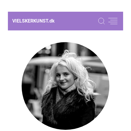
VIELSKERKUNST.
dk