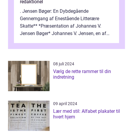
redaktionel
. Jensen Bøger: En Dybdegående
Gennemgang af Enestående Litterære
Skatte** *Præsentation af Johannes V.
Jensen Bøger* Johannes V. Jensen, en af
Danmarks mest berømte forfattere, leverede
et enestående...
08 juli 2024
Vælg de rette rammer til din
indretning
09 april 2024
Lær med stil: Alfabet plakater til
hvert hjem