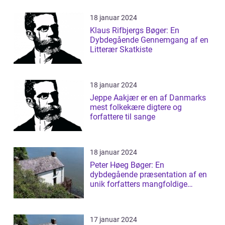
18 januar 2024
Klaus Rifbjergs Bøger: En
Dybdegående Gennemgang af en
Litterær Skatkiste
18 januar 2024
Jeppe Aakjær er en af Danmarks
mest folkekære digtere og
forfattere til sange
18 januar 2024
Peter Høeg Bøger: En
dybdegående præsentation af en
unik forfatters mangfoldige
værker
17 januar 2024