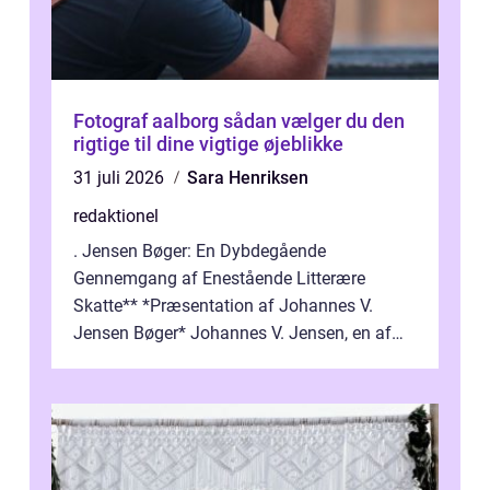
Fotograf aalborg sådan vælger du den
rigtige til dine vigtige øjeblikke
31 juli 2026
Sara Henriksen
redaktionel
. Jensen Bøger: En Dybdegående
Gennemgang af Enestående Litterære
Skatte** *Præsentation af Johannes V.
Jensen Bøger* Johannes V. Jensen, en af
Danmarks mest berømte forfattere, leverede
et enestående...