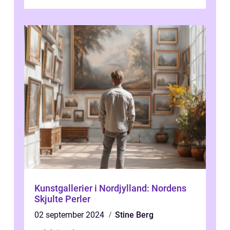
Danmarks mest berømte forfattere, leverede
et enestående...
Kunstgallerier i Nordjylland: Nordens
Skjulte Perler
02 september 2024
Stine Berg