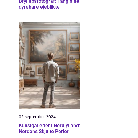
Bryllupsfotograf: Fang dine
dyrebare øjeblikke
02 september 2024
Kunstgallerier i Nordjylland:
Nordens Skjulte Perler