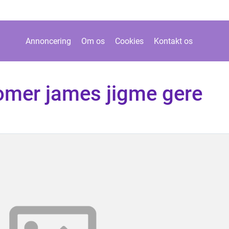
Annoncering
Om os
Cookies
Kontakt os
homer james jigme gere