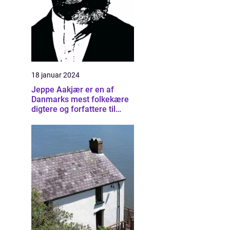
18 januar 2024
Jeppe Aakjær er en af
Danmarks mest folkekære
digtere og forfattere til
sange