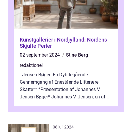
Kunstgallerier i Nordjylland: Nordens
Skjulte Perler
02 september 2024
Stine Berg
redaktionel
. Jensen Bøger: En Dybdegående
Gennemgang af Enestående Litterære
Skatte** *Præsentation af Johannes V.
Jensen Bøger* Johannes V. Jensen, en af
Danmarks mest berømte forfattere, leverede
et enestående...
08 juli 2024