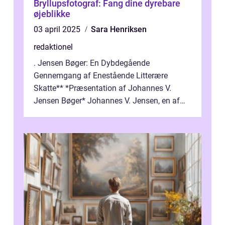
Bryllupsfotograf: Fang dine dyrebare
øjeblikke
03 april 2025
Sara Henriksen
redaktionel
. Jensen Bøger: En Dybdegående
Gennemgang af Enestående Litterære
Skatte** *Præsentation af Johannes V.
Jensen Bøger* Johannes V. Jensen, en af
Danmarks mest berømte forfattere, leverede
et enestående...