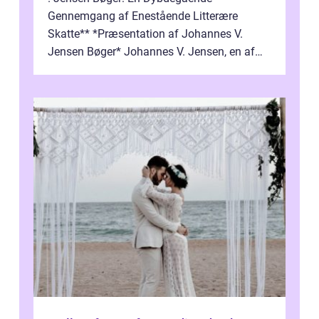
Gennemgang af Enestående Litterære
Skatte** *Præsentation af Johannes V.
Jensen Bøger* Johannes V. Jensen, en af
Danmarks mest berømte forfattere, leverede
et enestående...