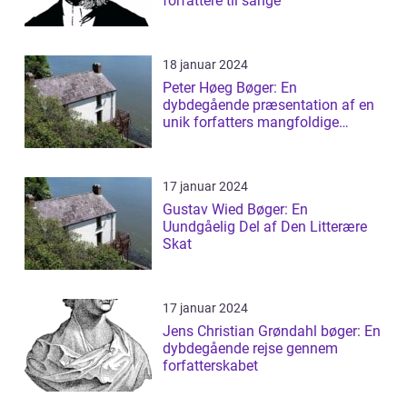
forfattere til sange
18 januar 2024
Peter Høeg Bøger: En
dybdegående præsentation af en
unik forfatters mangfoldige
værker
17 januar 2024
Gustav Wied Bøger: En
Uundgåelig Del af Den Litterære
Skat
17 januar 2024
Jens Christian Grøndahl bøger: En
dybdegående rejse gennem
forfatterskabet