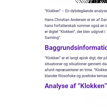
“Klokken” – En dybdegående analyse
Hans Christian Andersen er en af Dan
hans forfatterskab rummer også en l
er digtet “Klokken”, der blev udgivet 
Samling”.
Baggrundsinformati
“Klokken” er et langt episk digt, der p
situationer og situationer gennem dag
afsnit repræsenterer en time. “Klokke
blander filosofiske og poetiske tem
Analyse af “Klokken”