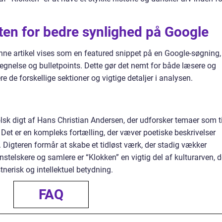
sten for bedre synlighed på Google
nne artikel vises som en featured snippet på en Google-søgning,
egnelse og bulletpoints. Dette gør det nemt for både læsere og
 de forskellige sektioner og vigtige detaljer i analysen.
sk digt af Hans Christian Andersen, der udforsker temaer som ti
Det er en kompleks fortælling, der væver poetiske beskrivelser
 Digteren formår at skabe et tidløst værk, der stadig vækker
nstelskere og samlere er “Klokken” en vigtig del af kulturarven, d
tnerisk og intellektuel betydning.
FAQ