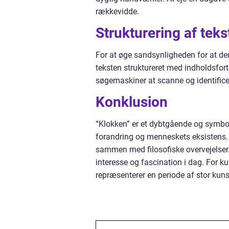
rækkevidde.
Strukturering af tek
For at øge sandsynligheden for at de
teksten struktureret med indholdsfort
søgemaskiner at scanne og identificere
Konklusion
“Klokken” er et dybtgående og symbol
forandring og menneskets eksistens. 
sammen med filosofiske overvejelser.
interesse og fascination i dag. For ku
repræsenterer en periode af stor kuns