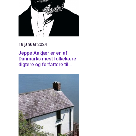
18 januar 2024
Jeppe Aakjær er en af
Danmarks mest folkekære
digtere og forfattere til
sange