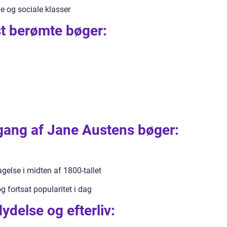
le og sociale klasser
t berømte bøger:
gang af Jane Austens bøger:
else i midten af 1800-tallet
 fortsat popularitet i dag
ydelse og efterliv: