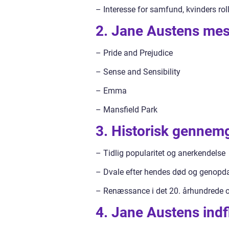
– Interesse for samfund, kvinders rol
2. Jane Austens mes
– Pride and Prejudice
– Sense and Sensibility
– Emma
– Mansfield Park
3. Historisk gennem
– Tidlig popularitet og anerkendelse
– Dvale efter hendes død og genopdag
– Renæssance i det 20. århundrede og
4. Jane Austens indfl