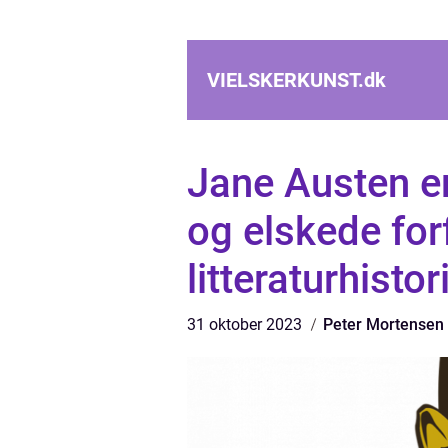
VIELSKERKUNST.
dk
Jane Austen e
og elskede forf
litteraturhistor
31 oktober 2023
Peter Mortensen