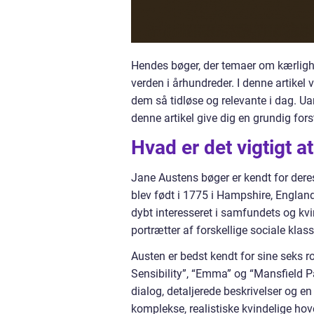
Hendes bøger, der temaer om kærlighe
verden i århundreder. I denne artikel
dem så tidløse og relevante i dag. Ua
denne artikel give dig en grundig fors
Hvad er det vigtigt 
Jane Austens bøger er kendt for deres
blev født i 1775 i Hampshire, England,
dybt interesseret i samfundets og kvi
portrætter af forskellige sociale klass
Austen er bedst kendt for sine seks r
Sensibility”, “Emma” og “Mansfield Pa
dialog, detaljerede beskrivelser og en 
komplekse, realistiske kvindelige hov