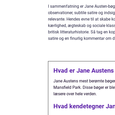
I sammenfatning er Jane Austen-bøger
observationer, subtile satire og inds
relevante. Hendes evne til at skabe
kærlighed, ægteskab og sociale klasse
britisk litteraturhistorie. Så tag en 
satire og en finurlig kommentar om da
Hvad er Jane Austens
Jane Austens mest berømte bøger 
Mansfield Park. Disse bøger er blev
læsere over hele verden.
Hvad kendetegner Jane