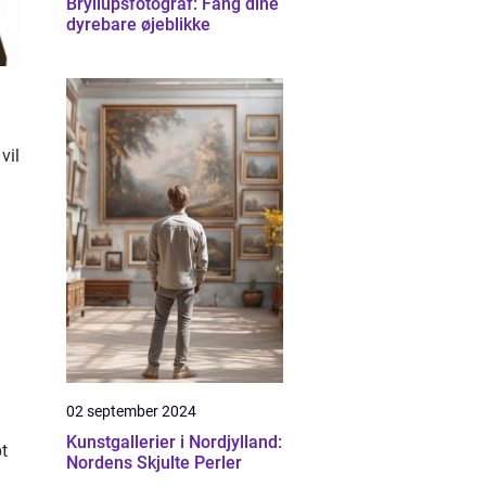
Bryllupsfotograf: Fang dine
dyrebare øjeblikke
vil
02 september 2024
Kunstgallerier i Nordjylland:
bt
Nordens Skjulte Perler