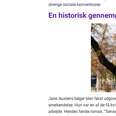
strenge sociale konventioner.
En historisk gennem
Jane Austens bøger blev først udgivet
anerkendelse. Hun var en af de få kvind
arbejde. Hendes første roman, “Sense 