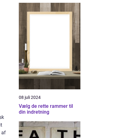
08 juli 2024
Vælg de rette rammer til
din indretning
sk
it
 af