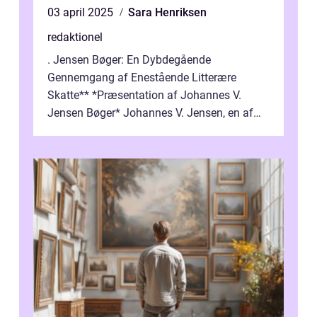
03 april 2025
Sara Henriksen
redaktionel
. Jensen Bøger: En Dybdegående
Gennemgang af Enestående Litterære
Skatte** *Præsentation af Johannes V.
Jensen Bøger* Johannes V. Jensen, en af
Danmarks mest berømte forfattere, leverede
et enestående...