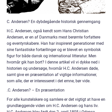
C. Andersen? En dybdegående historisk gennemgang
H.C. Andersen, også kendt som Hans Christian
Andersen, er en af Danmarks mest berømte forfattere
og eventyrskabere. Han har inspireret generationer med
sine fantastiske fortællinger og er blevet en symbolsk
figur for både dansk og international litteratur. Men
hvornår gik han bort? I denne artikel vil vi dykke ned i
historien og undersøge, hvornår H.C. Andersen døde,
samt give en præsentation af vigtige informationer,
som alle, der er interesseret i det emne, bør vide.
.C. Andersen? – En præsentation
For alle kunstelskere og samlere er det vigtigt at have en
grundlæggende viden om H.C. Andersen og hans liv.
H.C. Andersen blev født den 2. april 1805 i Odense,