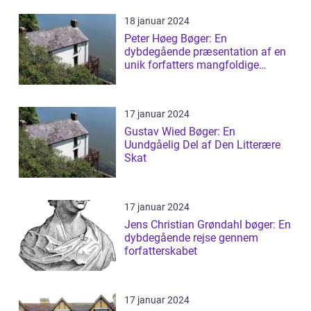
18 januar 2024
Peter Høeg Bøger: En
dybdegående præsentation af en
unik forfatters mangfoldige
værker
17 januar 2024
Gustav Wied Bøger: En
Uundgåelig Del af Den Litterære
Skat
17 januar 2024
Jens Christian Grøndahl bøger: En
dybdegående rejse gennem
forfatterskabet
17 januar 2024