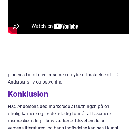
placeres for at give læserne en dybere forståelse af H.C.
Andersens liv og betydning.
Konklusion
H.C. Andersens død markerede afslutningen på en
utrolig karriere og liv, der stadig formår at fascinere
mennesker i dag. Hans værker er blevet en del af
verdenslitteraturen, og hans indflydelse kan ses i kunst