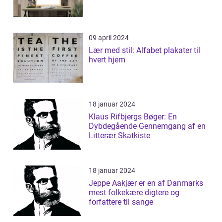
09 april 2024
Lær med stil: Alfabet plakater til
hvert hjem
18 januar 2024
Klaus Rifbjergs Bøger: En
Dybdegående Gennemgang af en
Litterær Skatkiste
18 januar 2024
Jeppe Aakjær er en af Danmarks
mest folkekære digtere og
forfattere til sange