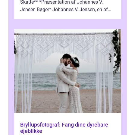
Skatte** *Præsentation af Johannes V.
Jensen Bøger* Johannes V. Jensen, en af
Danmarks mest berømte forfattere, leverede
et enestående...
Bryllupsfotograf: Fang dine dyrebare
øjeblikke