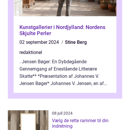
Kunstgallerier i Nordjylland: Nordens
Skjulte Perler
02 september 2024
Stine Berg
redaktionel
. Jensen Bøger: En Dybdegående
Gennemgang af Enestående Litterære
Skatte** *Præsentation af Johannes V.
Jensen Bøger* Johannes V. Jensen, en af
Danmarks mest berømte forfattere, leverede
et enestående...
08 juli 2024
Vælg de rette rammer til din
indretning