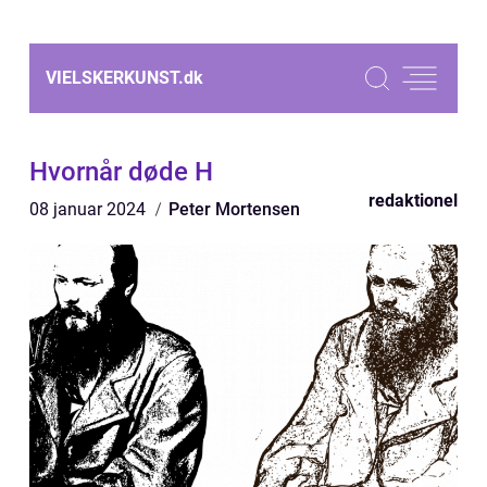
VIELSKERKUNST.
dk
Hvornår døde H
redaktionel
08 januar 2024
Peter Mortensen