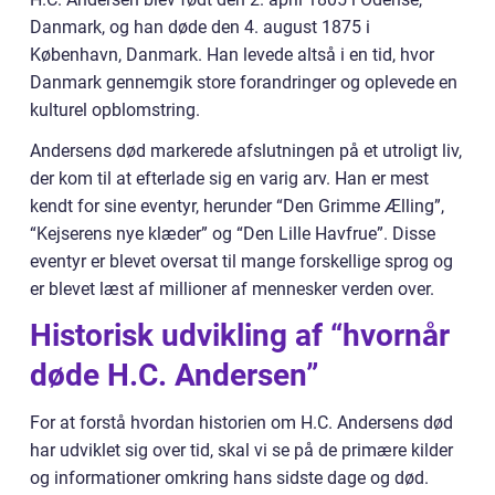
Danmark, og han døde den 4. august 1875 i
København, Danmark. Han levede altså i en tid, hvor
Danmark gennemgik store forandringer og oplevede en
kulturel opblomstring.
Andersens død markerede afslutningen på et utroligt liv,
der kom til at efterlade sig en varig arv. Han er mest
kendt for sine eventyr, herunder “Den Grimme Ælling”,
“Kejserens nye klæder” og “Den Lille Havfrue”. Disse
eventyr er blevet oversat til mange forskellige sprog og
er blevet læst af millioner af mennesker verden over.
Historisk udvikling af “hvornår
døde H.C. Andersen”
For at forstå hvordan historien om H.C. Andersens død
har udviklet sig over tid, skal vi se på de primære kilder
og informationer omkring hans sidste dage og død.