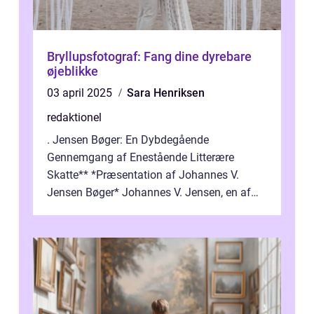
Bryllupsfotograf: Fang dine dyrebare
øjeblikke
03 april 2025
Sara Henriksen
redaktionel
. Jensen Bøger: En Dybdegående
Gennemgang af Enestående Litterære
Skatte** *Præsentation af Johannes V.
Jensen Bøger* Johannes V. Jensen, en af
Danmarks mest berømte forfattere, leverede
et enestående...