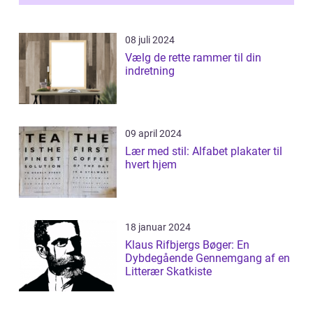
et enestående...
08 juli 2024
Vælg de rette rammer til din
indretning
09 april 2024
Lær med stil: Alfabet plakater til
hvert hjem
18 januar 2024
Klaus Rifbjergs Bøger: En
Dybdegående Gennemgang af en
Litterær Skatkiste