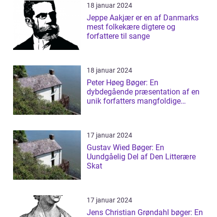
18 januar 2024
Jeppe Aakjær er en af Danmarks
mest folkekære digtere og
forfattere til sange
18 januar 2024
Peter Høeg Bøger: En
dybdegående præsentation af en
unik forfatters mangfoldige
værker
17 januar 2024
Gustav Wied Bøger: En
Uundgåelig Del af Den Litterære
Skat
17 januar 2024
Jens Christian Grøndahl bøger: En