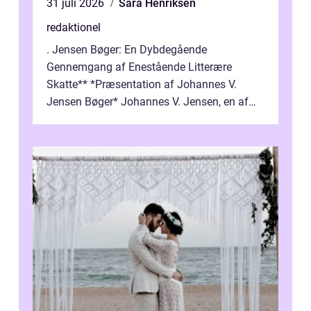
31 juli 2026
Sara Henriksen
redaktionel
. Jensen Bøger: En Dybdegående
Gennemgang af Enestående Litterære
Skatte** *Præsentation af Johannes V.
Jensen Bøger* Johannes V. Jensen, en af
Danmarks mest berømte forfattere, leverede
et enestående...