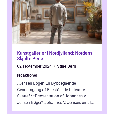
Kunstgallerier i Nordjylland: Nordens
Skjulte Perler
02 september 2024
Stine Berg
redaktionel
. Jensen Bøger: En Dybdegående
Gennemgang af Enestående Litterære
Skatte** *Præsentation af Johannes V.
Jensen Bøger* Johannes V. Jensen, en af
Danmarks mest berømte forfattere, leverede