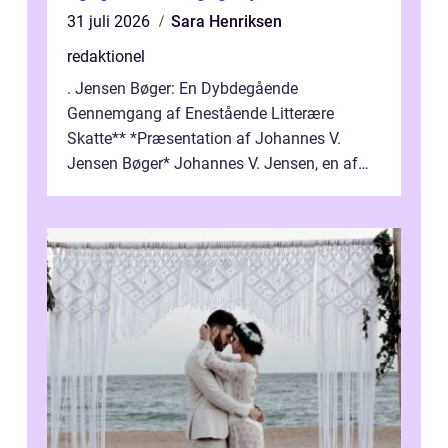
31 juli 2026
Sara Henriksen
redaktionel
. Jensen Bøger: En Dybdegående
Gennemgang af Enestående Litterære
Skatte** *Præsentation af Johannes V.
Jensen Bøger* Johannes V. Jensen, en af
Danmarks mest berømte forfattere, leverede
et enestående...