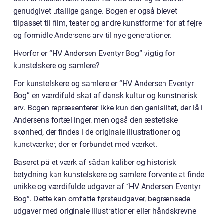
genudgivet utallige gange. Bogen er også blevet
tilpasset til film, teater og andre kunstformer for at fejre
og formidle Andersens arv til nye generationer.
Hvorfor er “HV Andersen Eventyr Bog” vigtig for
kunstelskere og samlere?
For kunstelskere og samlere er “HV Andersen Eventyr
Bog” en værdifuld skat af dansk kultur og kunstnerisk
arv. Bogen repræsenterer ikke kun den genialitet, der lå i
Andersens fortællinger, men også den æstetiske
skønhed, der findes i de originale illustrationer og
kunstværker, der er forbundet med værket.
Baseret på et værk af sådan kaliber og historisk
betydning kan kunstelskere og samlere forvente at finde
unikke og værdifulde udgaver af “HV Andersen Eventyr
Bog”. Dette kan omfatte førsteudgaver, begrænsede
udgaver med originale illustrationer eller håndskrevne