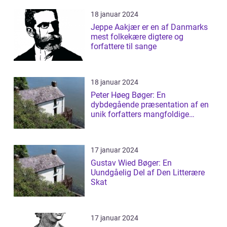
18 januar 2024
Jeppe Aakjær er en af Danmarks
mest folkekære digtere og
forfattere til sange
18 januar 2024
Peter Høeg Bøger: En
dybdegående præsentation af en
unik forfatters mangfoldige
værker
17 januar 2024
Gustav Wied Bøger: En
Uundgåelig Del af Den Litterære
Skat
17 januar 2024