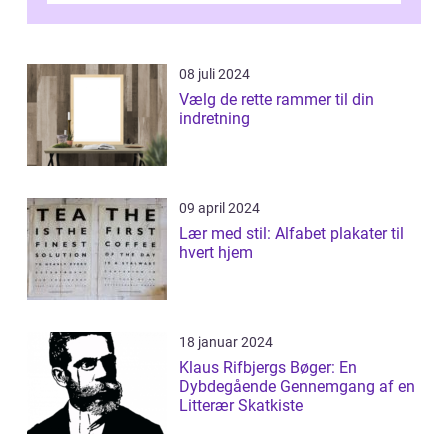
et enestående...
08 juli 2024
Vælg de rette rammer til din
indretning
09 april 2024
Lær med stil: Alfabet plakater til
hvert hjem
18 januar 2024
Klaus Rifbjergs Bøger: En
Dybdegående Gennemgang af en
Litterær Skatkiste