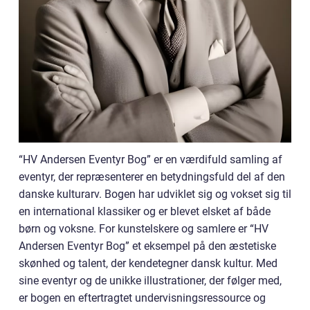
“HV Andersen Eventyr Bog” er en værdifuld samling af
eventyr, der repræsenterer en betydningsfuld del af den
danske kulturarv. Bogen har udviklet sig og vokset sig til
en international klassiker og er blevet elsket af både
børn og voksne. For kunstelskere og samlere er “HV
Andersen Eventyr Bog” et eksempel på den æstetiske
skønhed og talent, der kendetegner dansk kultur. Med
sine eventyr og de unikke illustrationer, der følger med,
er bogen en eftertragtet undervisningsressource og