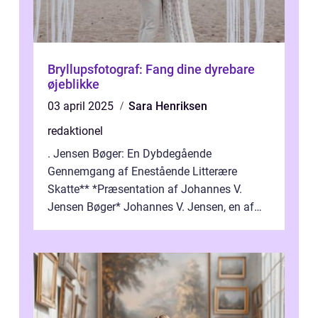
Bryllupsfotograf: Fang dine dyrebare
øjeblikke
03 april 2025
Sara Henriksen
redaktionel
. Jensen Bøger: En Dybdegående
Gennemgang af Enestående Litterære
Skatte** *Præsentation af Johannes V.
Jensen Bøger* Johannes V. Jensen, en af
Danmarks mest berømte forfattere, leverede
et enestående...