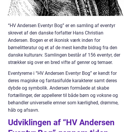
“HV Andersen Eventyr Bog” er en samling af eventyr
skrevet af den danske forfatter Hans Christian
Andersen. Bogen er et ikonisk værk inden for
børnelitteratur og et af de mest kendte bidrag fra den
danske kulturarv. Samlingen består af 156 eventyr, der
strækker sig over en bred vifte af genrer og temaer.
Eventyrerne i “HV Andersen Eventyr Bog” er kendt for
deres magiske og fantasifulde karakterer samt deres
dybde og symbolik. Andersen formåede at skabe
fortællinger, der appellerer til både børn og voksne og
behandler universelle emner som kærlighed, drømme,
håb og afsavn.
Udviklingen af “HV Andersen