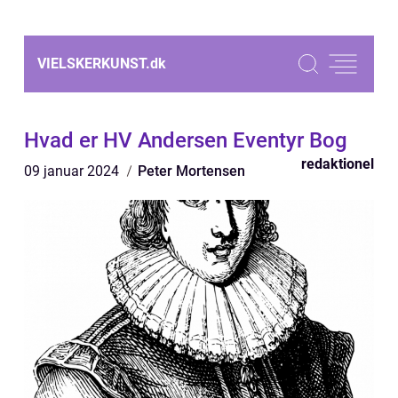
VIELSKERKUNST.
dk
Hvad er HV Andersen Eventyr Bog
redaktionel
09 januar 2024
Peter Mortensen