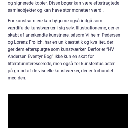
og signerede kopier. Disse bøger kan være eftertragtede
samleobjekter og kan have stor monetær værdi.
For kunstsamlere kan bøgerne også indgå som
værdifulde kunstværker i sig selv. Illustrationerne, der er
skabt af anerkendte kunstnere, såsom Vilhelm Pedersen
og Lorenz Frølich, har en unik æstetik og kvalitet, der
gør dem efterspurgte som kunstværker. Derfor er “HV
Andersen Eventyr Bog” ikke kun en skat for
litteraturinteresserede, men også for kunstentusiaster
på grund af de visuelle kunstværker, der er forbundet
med den.