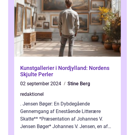
Kunstgallerier i Nordjylland: Nordens
Skjulte Perler
02 september 2024
Stine Berg
redaktionel
. Jensen Bøger: En Dybdegående
Gennemgang af Enestående Litterære
Skatte** *Præsentation af Johannes V.
Jensen Bøger* Johannes V. Jensen, en af
Danmarks mest berømte forfattere, leverede