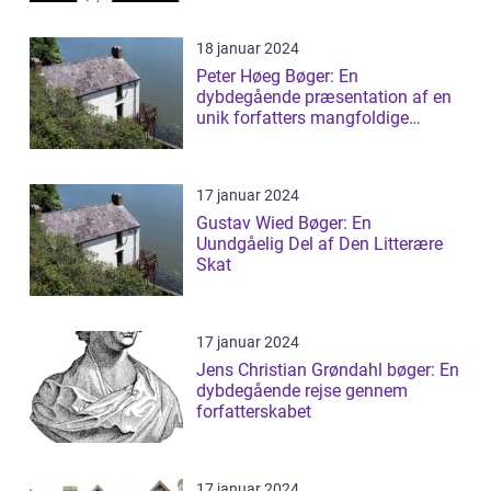
18 januar 2024
Peter Høeg Bøger: En
dybdegående præsentation af en
unik forfatters mangfoldige
værker
17 januar 2024
Gustav Wied Bøger: En
Uundgåelig Del af Den Litterære
Skat
17 januar 2024
Jens Christian Grøndahl bøger: En
dybdegående rejse gennem
forfatterskabet
17 januar 2024