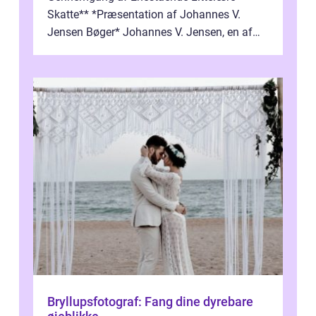
Skatte** *Præsentation af Johannes V.
Jensen Bøger* Johannes V. Jensen, en af
Danmarks mest berømte forfattere, leverede
et enestående...
Bryllupsfotograf: Fang dine dyrebare