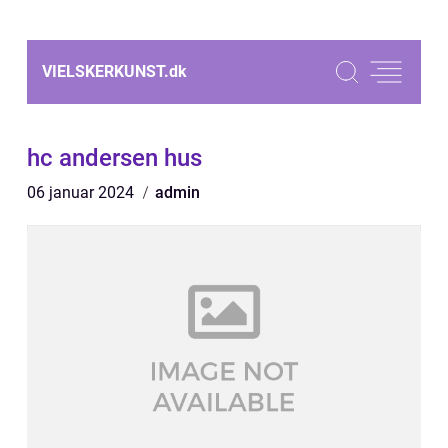
VIELSKERKUNST.
dk
hc andersen hus
06 januar 2024
admin