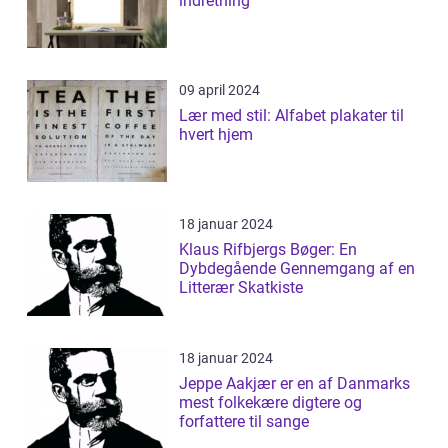
indretning
09 april 2024
Lær med stil: Alfabet plakater til
hvert hjem
18 januar 2024
Klaus Rifbjergs Bøger: En
Dybdegående Gennemgang af en
Litterær Skatkiste
18 januar 2024
Jeppe Aakjær er en af Danmarks
mest folkekære digtere og
forfattere til sange