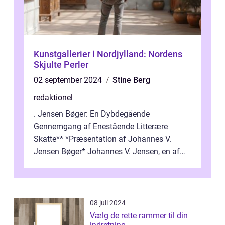
Kunstgallerier i Nordjylland: Nordens
Skjulte Perler
02 september 2024
Stine Berg
redaktionel
. Jensen Bøger: En Dybdegående
Gennemgang af Enestående Litterære
Skatte** *Præsentation af Johannes V.
Jensen Bøger* Johannes V. Jensen, en af
Danmarks mest berømte forfattere, leverede
et enestående...
08 juli 2024
Vælg de rette rammer til din