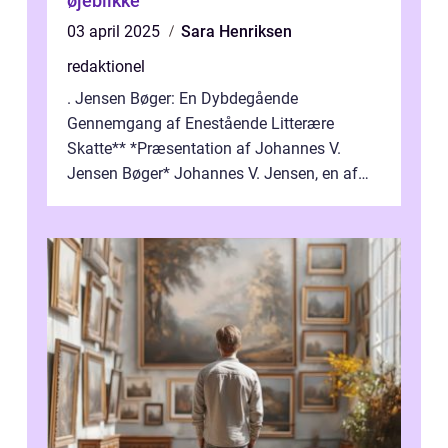
øjeblikke
03 april 2025
Sara Henriksen
redaktionel
. Jensen Bøger: En Dybdegående
Gennemgang af Enestående Litterære
Skatte** *Præsentation af Johannes V.
Jensen Bøger* Johannes V. Jensen, en af
Danmarks mest berømte forfattere, leverede
et enestående...