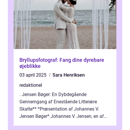
Bryllupsfotograf: Fang dine dyrebare
øjeblikke
03 april 2025
Sara Henriksen
redaktionel
. Jensen Bøger: En Dybdegående
Gennemgang af Enestående Litterære
Skatte** *Præsentation af Johannes V.
Jensen Bøger* Johannes V. Jensen, en af
Danmarks mest berømte forfattere, leverede