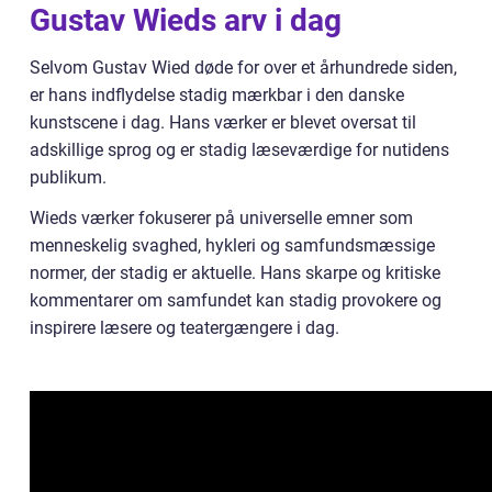
Gustav Wieds arv i dag
Selvom Gustav Wied døde for over et århundrede siden,
er hans indflydelse stadig mærkbar i den danske
kunstscene i dag. Hans værker er blevet oversat til
adskillige sprog og er stadig læseværdige for nutidens
publikum.
Wieds værker fokuserer på universelle emner som
menneskelig svaghed, hykleri og samfundsmæssige
normer, der stadig er aktuelle. Hans skarpe og kritiske
kommentarer om samfundet kan stadig provokere og
inspirere læsere og teatergængere i dag.