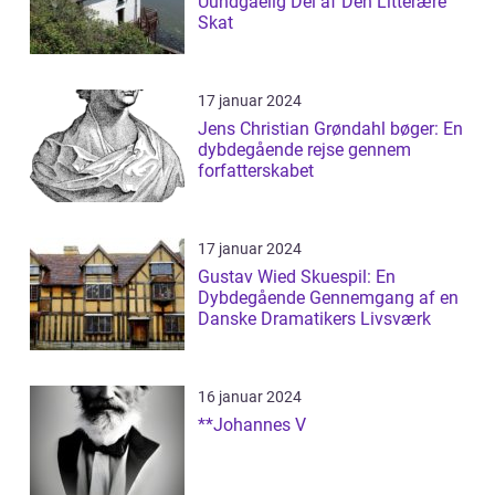
Uundgåelig Del af Den Litterære
Skat
17 januar 2024
Jens Christian Grøndahl bøger: En
dybdegående rejse gennem
forfatterskabet
17 januar 2024
Gustav Wied Skuespil: En
Dybdegående Gennemgang af en
Danske Dramatikers Livsværk
16 januar 2024
**Johannes V