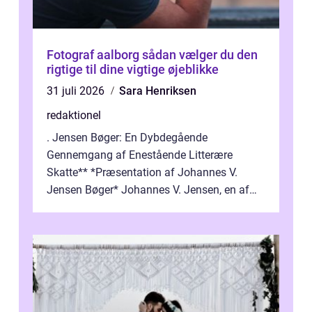
Fotograf aalborg sådan vælger du den
rigtige til dine vigtige øjeblikke
31 juli 2026
Sara Henriksen
redaktionel
. Jensen Bøger: En Dybdegående
Gennemgang af Enestående Litterære
Skatte** *Præsentation af Johannes V.
Jensen Bøger* Johannes V. Jensen, en af
Danmarks mest berømte forfattere, leverede
et enestående...