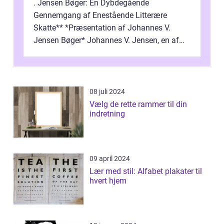
. Jensen Bøger: En Dybdegående
Gennemgang af Enestående Litterære
Skatte** *Præsentation af Johannes V.
Jensen Bøger* Johannes V. Jensen, en af
Danmarks mest berømte forfattere, leverede
et enestående...
08 juli 2024
Vælg de rette rammer til din
indretning
09 april 2024
Lær med stil: Alfabet plakater til
hvert hjem