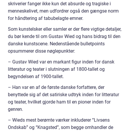
skriverier fanger ikke kun det absurde og tragiske i
menneskelivet, men udfordrer også den gængse norm
for håndtering af tabubelagte emner.
Som kunstelsker eller samler er der flere vigtige detaljer,
du bør kende til om Gustav Wied og hans bidrag til den
danske kunstscene. Nedenstående bulletpoints
opsummerer disse nøglepunkter:
– Gustav Wied var en markant figur inden for dansk
litteratur og teater i slutningen af 1800-tallet og
begyndelsen af 1900-tallet.
– Han var en af de første danske forfattere, der
benyttede sig af det satiriske udtryk inden for litteratur
og teater, hvilket gjorde ham til en pioner inden for
genren.
– Wieds mest berømte værker inkluderer “Livsens
Ondskab” og “Knagsted”, som begge omhandler de