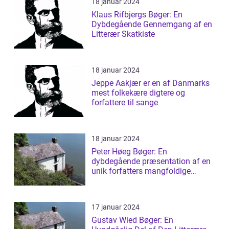
18 januar 2024
Klaus Rifbjergs Bøger: En
Dybdegående Gennemgang af en
Litterær Skatkiste
18 januar 2024
Jeppe Aakjær er en af Danmarks
mest folkekære digtere og
forfattere til sange
18 januar 2024
Peter Høeg Bøger: En
dybdegående præsentation af en
unik forfatters mangfoldige
værker
17 januar 2024
Gustav Wied Bøger: En