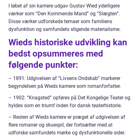
I løbet af sin karriere udgav Gustav Wied yderligere
værker som “Den Kommende Mand” og “Slægten”.
Disse værker udforskede temaer som familiens
dysfunktion og samfundets stigende materialisme.
Wieds historiske udvikling kan
bedst opsummeres med
følgende punkter:
– 1891: Udgivelsen af “Livsens Ondskab” markerer
begyndelsen på Wieds karriere som romanforfatter.
– 1902: “Knagsted” opføres på Det Kongelige Teater og
hyldes som en triumf inden for dansk teaterhistorie.
– Resten af Wieds karriere er præget af udgivelsen af
flere romaner og skuespil, der fortsætter med at
udforske samfundets mørke og dysfunktionelle sider.