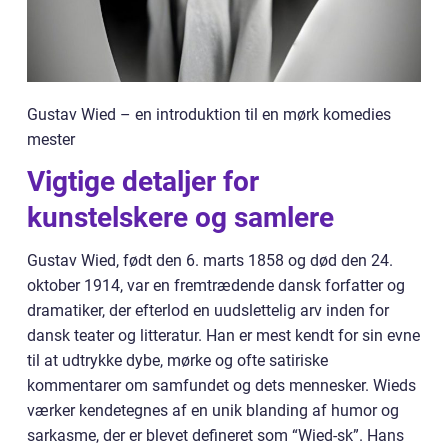
Gustav Wied – en introduktion til en mørk komedies
mester
Vigtige detaljer for
kunstelskere og samlere
Gustav Wied, født den 6. marts 1858 og død den 24.
oktober 1914, var en fremtrædende dansk forfatter og
dramatiker, der efterlod en uudslettelig arv inden for
dansk teater og litteratur. Han er mest kendt for sin evne
til at udtrykke dybe, mørke og ofte satiriske
kommentarer om samfundet og dets mennesker. Wieds
værker kendetegnes af en unik blanding af humor og
sarkasme, der er blevet defineret som “Wied-sk”. Hans