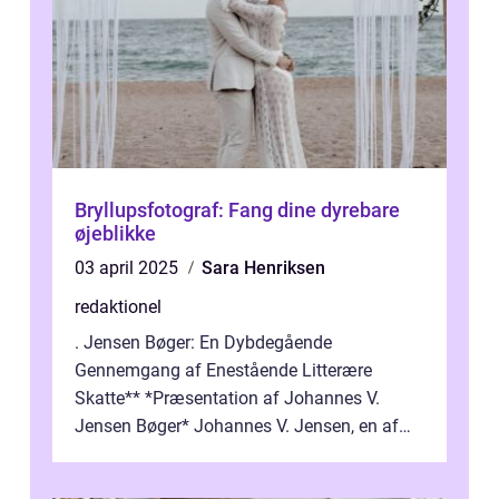
Bryllupsfotograf: Fang dine dyrebare
øjeblikke
03 april 2025
Sara Henriksen
redaktionel
. Jensen Bøger: En Dybdegående
Gennemgang af Enestående Litterære
Skatte** *Præsentation af Johannes V.
Jensen Bøger* Johannes V. Jensen, en af
Danmarks mest berømte forfattere, leverede
et enestående...