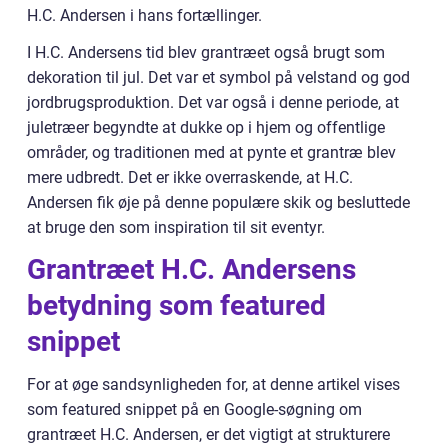
H.C. Andersen i hans fortællinger.
I H.C. Andersens tid blev grantræet også brugt som
dekoration til jul. Det var et symbol på velstand og god
jordbrugsproduktion. Det var også i denne periode, at
juletræer begyndte at dukke op i hjem og offentlige
områder, og traditionen med at pynte et grantræ blev
mere udbredt. Det er ikke overraskende, at H.C.
Andersen fik øje på denne populære skik og besluttede
at bruge den som inspiration til sit eventyr.
Grantræet H.C. Andersens
betydning som featured
snippet
For at øge sandsynligheden for, at denne artikel vises
som featured snippet på en Google-søgning om
grantræet H.C. Andersen, er det vigtigt at strukturere