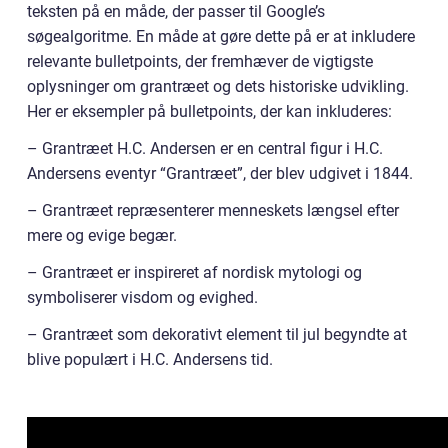
teksten på en måde, der passer til Google’s
søgealgoritme. En måde at gøre dette på er at inkludere
relevante bulletpoints, der fremhæver de vigtigste
oplysninger om grantræet og dets historiske udvikling.
Her er eksempler på bulletpoints, der kan inkluderes:
– Grantræet H.C. Andersen er en central figur i H.C.
Andersens eventyr “Grantræet”, der blev udgivet i 1844.
– Grantræet repræsenterer menneskets længsel efter
mere og evige begær.
– Grantræet er inspireret af nordisk mytologi og
symboliserer visdom og evighed.
– Grantræet som dekorativt element til jul begyndte at
blive populært i H.C. Andersens tid.