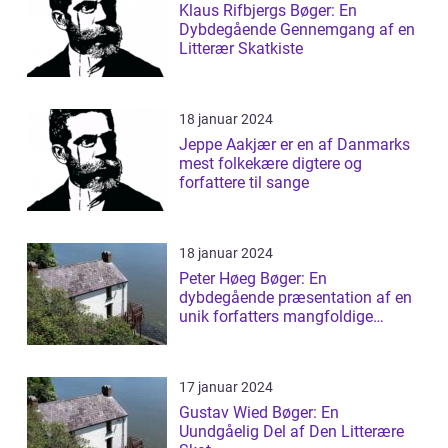
Klaus Rifbjergs Bøger: En
Dybdegående Gennemgang af en
Litterær Skatkiste
18 januar 2024
Jeppe Aakjær er en af Danmarks
mest folkekære digtere og
forfattere til sange
18 januar 2024
Peter Høeg Bøger: En
dybdegående præsentation af en
unik forfatters mangfoldige
værker
17 januar 2024
Gustav Wied Bøger: En
Uundgåelig Del af Den Litterære