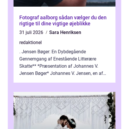
Fotograf aalborg sådan vælger du den
rigtige til dine vigtige øjeblikke
31 juli 2026
Sara Henriksen
redaktionel
. Jensen Bøger: En Dybdegående
Gennemgang af Enestående Litterære
Skatte** *Præsentation af Johannes V.
Jensen Bøger* Johannes V. Jensen, en af
Danmarks mest berømte forfattere, leverede
et enestående...