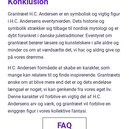
Konklusion
Grantræet H.C. Andersen er en symbolisk og vigtig figur
i H.C. Andersens eventyrverden. Dets historie og
symbolik strækker sig tilbage til nordisk mytologi og er
dybt forankret i danske juletraditioner. Eventyret om
grantræet berører læsere og kunstelskere i alle aldre og
minder os om at værdsætte det, vi har, og aldrig give op
på vores drømme.
H.C. Andersen formåede at skabe en karakter, som
mange kan relatere til og finde inspirerende. Grantræets
ønske om at blive mere end det er og dets endeløse
længsel er noget, vi kan genkende fra vores eget liv.
Denne karakter vil forblive en vigtig del af H.C.
Andersens arv og værk, og grantræet vil forblive en
eviggrøn figur i vores kollektive fantasi.
FAQ