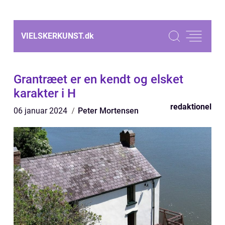
VIELSKERKUNST.
dk
Grantræet er en kendt og elsket
karakter i H
redaktionel
06 januar 2024
Peter Mortensen