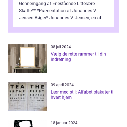
Gennemgang af Enestående Litterære
Skatte** *Præsentation af Johannes V.
Jensen Bøger* Johannes V. Jensen, en af
Danmarks mest berømte forfattere, leverede
et enestående...
08 juli 2024
Vælg de rette rammer til din
indretning
09 april 2024
Lær med stil: Alfabet plakater til
hvert hjem
18 januar 2024