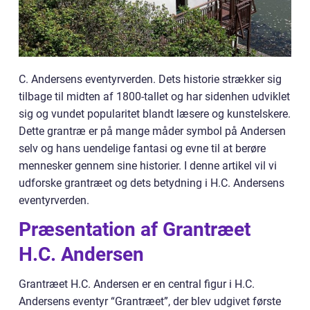
C. Andersens eventyrverden. Dets historie strækker sig
tilbage til midten af 1800-tallet og har sidenhen udviklet
sig og vundet popularitet blandt læsere og kunstelskere.
Dette grantræ er på mange måder symbol på Andersen
selv og hans uendelige fantasi og evne til at berøre
mennesker gennem sine historier. I denne artikel vil vi
udforske grantræet og dets betydning i H.C. Andersens
eventyrverden.
Præsentation af Grantræet
H.C. Andersen
Grantræet H.C. Andersen er en central figur i H.C.
Andersens eventyr “Grantræet”, der blev udgivet første