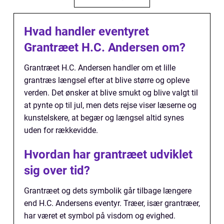
Hvad handler eventyret
Grantræet H.C. Andersen om?
Grantræet H.C. Andersen handler om et lille
grantræs længsel efter at blive større og opleve
verden. Det ønsker at blive smukt og blive valgt til
at pynte op til jul, men dets rejse viser læserne og
kunstelskere, at begær og længsel altid synes
uden for rækkevidde.
Hvordan har grantræet udviklet
sig over tid?
Grantræet og dets symbolik går tilbage længere
end H.C. Andersens eventyr. Træer, især grantræer,
har været et symbol på visdom og evighed.