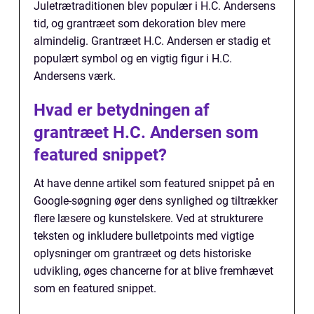
Juletrætraditionen blev populær i H.C. Andersens
tid, og grantræet som dekoration blev mere
almindelig. Grantræet H.C. Andersen er stadig et
populært symbol og en vigtig figur i H.C.
Andersens værk.
Hvad er betydningen af
grantræet H.C. Andersen som
featured snippet?
At have denne artikel som featured snippet på en
Google-søgning øger dens synlighed og tiltrækker
flere læsere og kunstelskere. Ved at strukturere
teksten og inkludere bulletpoints med vigtige
oplysninger om grantræet og dets historiske
udvikling, øges chancerne for at blive fremhævet
som en featured snippet.