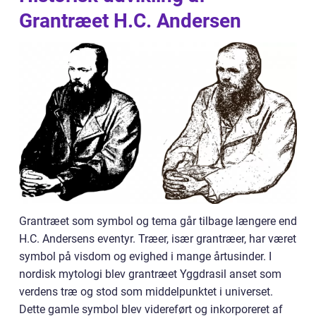
Grantræet H.C. Andersen
Grantræet som symbol og tema går tilbage længere end
H.C. Andersens eventyr. Træer, især grantræer, har været
symbol på visdom og evighed i mange årtusinder. I
nordisk mytologi blev grantræet Yggdrasil anset som
verdens træ og stod som middelpunktet i universet.
Dette gamle symbol blev videreført og inkorporeret af