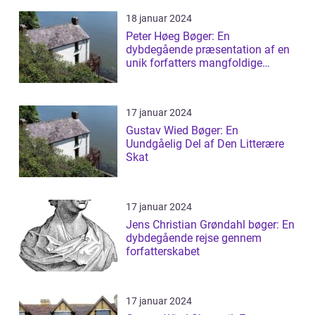
18 januar 2024
Peter Høeg Bøger: En
dybdegående præsentation af en
unik forfatters mangfoldige
værker
17 januar 2024
Gustav Wied Bøger: En
Uundgåelig Del af Den Litterære
Skat
17 januar 2024
Jens Christian Grøndahl bøger: En
dybdegående rejse gennem
forfatterskabet
17 januar 2024