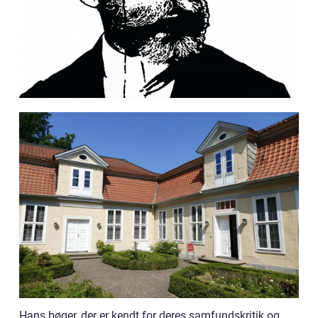
Hans bøger, der er kendt for deres samfundskritik og