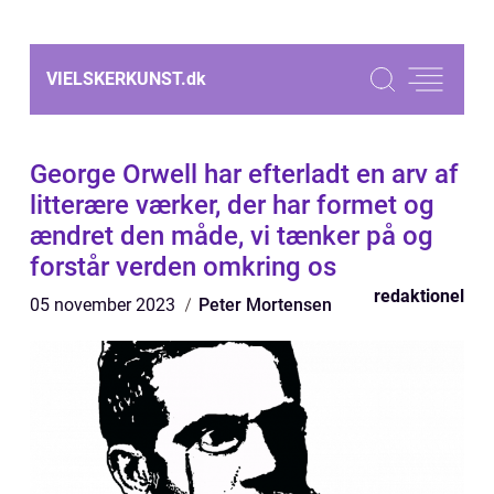
VIELSKERKUNST.
dk
George Orwell har efterladt en arv af
litterære værker, der har formet og
ændret den måde, vi tænker på og
forstår verden omkring os
redaktionel
05 november 2023
Peter Mortensen