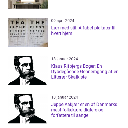
09 april 2024
Lær med stil: Alfabet plakater til
hvert hjem
18 januar 2024
Klaus Rifbjergs Bøger: En
Dybdegående Gennemgang af en
Litterær Skatkiste
18 januar 2024
Jeppe Aakjær er en af Danmarks
mest folkekære digtere og
forfattere til sange