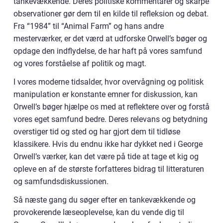
tankevækkende. Deres politiske kommentarer og skarpe
observationer gør dem til en kilde til refleksion og debat.
Fra “1984” til “Animal Farm” og hans andre
mesterværker, er det værd at udforske Orwell’s bøger og
opdage den indflydelse, de har haft på vores samfund
og vores forståelse af politik og magt.
I vores moderne tidsalder, hvor overvågning og politisk
manipulation er konstante emner for diskussion, kan
Orwell’s bøger hjælpe os med at reflektere over og forstå
vores eget samfund bedre. Deres relevans og betydning
overstiger tid og sted og har gjort dem til tidløse
klassikere. Hvis du endnu ikke har dykket ned i George
Orwell’s værker, kan det være på tide at tage et kig og
opleve en af de største forfatteres bidrag til litteraturen
og samfundsdiskussionen.
Så næste gang du søger efter en tankevækkende og
provokerende læseoplevelse, kan du vende dig til