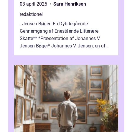
03 april 2025
Sara Henriksen
redaktionel
. Jensen Bøger: En Dybdegående
Gennemgang af Enestående Litterære
Skatte** *Præsentation af Johannes V.
Jensen Bøger* Johannes V. Jensen, en af
Danmarks mest berømte forfattere, leverede
et enestående...