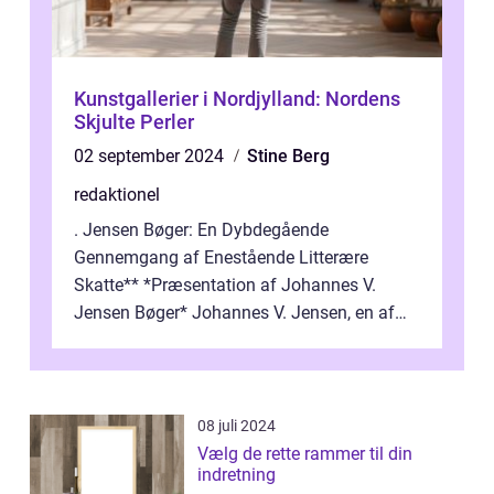
Kunstgallerier i Nordjylland: Nordens
Skjulte Perler
02 september 2024
Stine Berg
redaktionel
. Jensen Bøger: En Dybdegående
Gennemgang af Enestående Litterære
Skatte** *Præsentation af Johannes V.
Jensen Bøger* Johannes V. Jensen, en af
Danmarks mest berømte forfattere, leverede
et enestående...
08 juli 2024
Vælg de rette rammer til din
indretning