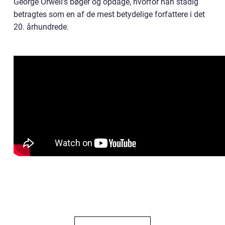
George Orwell’s bøger og opdage, hvorfor han stadig
betragtes som en af de mest betydelige forfattere i det
20. århundrede.