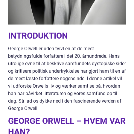
INTRODUKTION
George Orwell er uden tvivl en af de mest
betydningsfulde forfattere i det 20. århundrede. Hans
utrolige evne til at beskrive samfundets dystopiske sider
og kritisere politisk undertrykkelse har gjort ham til en af
de mest læste forfattere nogensinde. I denne artikel vil
vi udforske Orwells liv og værker samt se på, hvordan
han har påvirket litteraturen og vores samfund op til i
dag. Så lad os dykke ned i den fascinerende verden af
George Orwell.
GEORGE ORWELL – HVEM VAR
HAN?