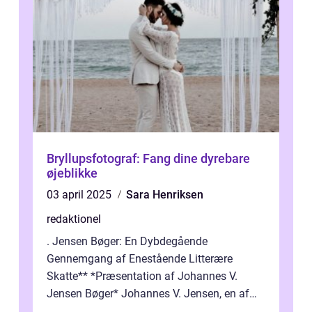
Bryllupsfotograf: Fang dine dyrebare
øjeblikke
03 april 2025
Sara Henriksen
redaktionel
. Jensen Bøger: En Dybdegående
Gennemgang af Enestående Litterære
Skatte** *Præsentation af Johannes V.
Jensen Bøger* Johannes V. Jensen, en af
Danmarks mest berømte forfattere, leverede