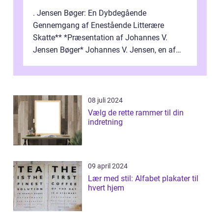
. Jensen Bøger: En Dybdegående
Gennemgang af Enestående Litterære
Skatte** *Præsentation af Johannes V.
Jensen Bøger* Johannes V. Jensen, en af
Danmarks mest berømte forfattere, leverede
et enestående...
08 juli 2024
Vælg de rette rammer til din
indretning
09 april 2024
Lær med stil: Alfabet plakater til
hvert hjem