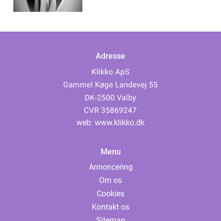
Adresse
web:
www.klikko.dk
Menu
Annoncering
Om os
Cookies
Kontakt os
Sitemap