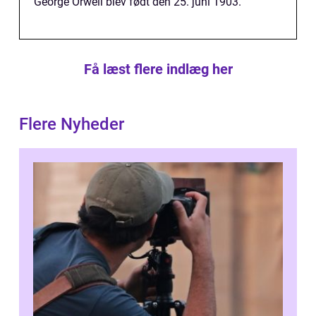
George Orwell blev født den 25. juni 1903.
Få læst flere indlæg her
Flere Nyheder