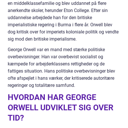
en middelklassefamilie og blev uddannet på flere
anerkendte skoler, herunder Eton College. Efter sin
uddannelse arbejdede han for den britiske
imperialistiske regering i Burma i flere år. Orwell blev
dog kritisk over for imperiets koloniale politik og vendte
sig mod den britiske imperialisme.
George Orwell var en mand med stærke politiske
overbevisninger. Han var overbevist socialist og
kæmpede for arbejderklassens rettigheder og de
fattiges situation. Hans politiske overbevisninger blev
ofte afspejlet i hans værker, der kritiserede autoritære
regeringer og totalitære samfund.
HVORDAN HAR GEORGE
ORWELL UDVIKLET SIG OVER
TID?