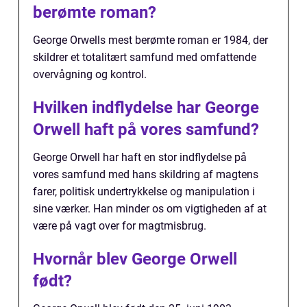
berømte roman?
George Orwells mest berømte roman er 1984, der
skildrer et totalitært samfund med omfattende
overvågning og kontrol.
Hvilken indflydelse har George
Orwell haft på vores samfund?
George Orwell har haft en stor indflydelse på
vores samfund med hans skildring af magtens
farer, politisk undertrykkelse og manipulation i
sine værker. Han minder os om vigtigheden af at
være på vagt over for magtmisbrug.
Hvornår blev George Orwell
født?