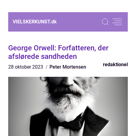
VIELSKERKUNST.
dk
George Orwell: Forfatteren, der
afslørede sandheden
redaktionel
28 oktober 2023
Peter Mortensen