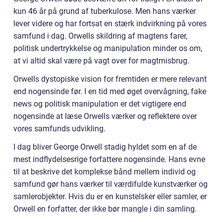
kun 46 år på grund af tuberkulose. Men hans værker
lever videre og har fortsat en stærk indvirkning på vores
samfund i dag. Orwells skildring af magtens farer,
politisk undertrykkelse og manipulation minder os om,
at vi altid skal være på vagt over for magtmisbrug.
Orwells dystopiske vision for fremtiden er mere relevant
end nogensinde før. I en tid med øget overvågning, fake
news og politisk manipulation er det vigtigere end
nogensinde at læse Orwells værker og reflektere over
vores samfunds udvikling.
I dag bliver George Orwell stadig hyldet som en af de
mest indflydelsesrige forfattere nogensinde. Hans evne
til at beskrive det komplekse bånd mellem individ og
samfund gør hans værker til værdifulde kunstværker og
samlerobjekter. Hvis du er en kunstelsker eller samler, er
Orwell en forfatter, der ikke bør mangle i din samling.