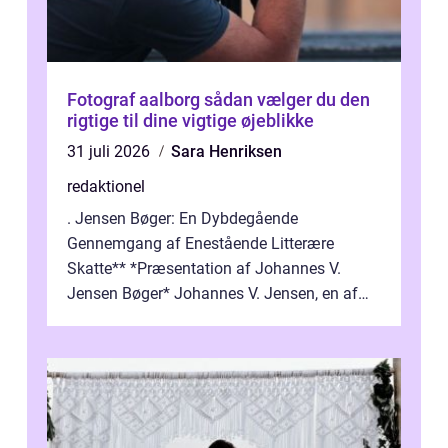
Fotograf aalborg sådan vælger du den
rigtige til dine vigtige øjeblikke
31 juli 2026
Sara Henriksen
redaktionel
. Jensen Bøger: En Dybdegående
Gennemgang af Enestående Litterære
Skatte** *Præsentation af Johannes V.
Jensen Bøger* Johannes V. Jensen, en af
Danmarks mest berømte forfattere, leverede
et enestående...