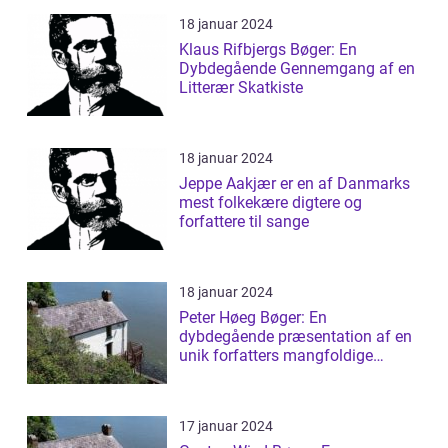
18 januar 2024
Klaus Rifbjergs Bøger: En
Dybdegående Gennemgang af en
Litterær Skatkiste
18 januar 2024
Jeppe Aakjær er en af Danmarks
mest folkekære digtere og
forfattere til sange
18 januar 2024
Peter Høeg Bøger: En
dybdegående præsentation af en
unik forfatters mangfoldige
værker
17 januar 2024