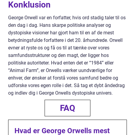
Konklusion
George Orwell var en forfatter, hvis ord stadig taler til os
den dag i dag. Hans skarpe politiske analyser og
dystopiske visioner har gjort ham til en af de mest
betydningsfulde forfattere i det 20. århundrede. Orwell
evner at ryste os og få os til at tænke over vores
samfundsstrukturer og den magt, der ligger hos
politiske autoriteter. Hvad enten det er “1984” eller
“Animal Farm”, er Orwells værker uundværlige for
enhver, der ønsker at forstå vores samfund bedre og
udforske vores egen rolle i det. Så tag et dybt åndedrag
og indlev dig i George Orwells dystopiske univers.
FAQ
Hvad er George Orwells mest