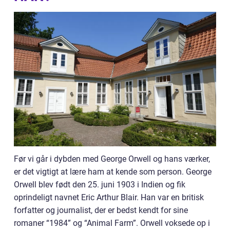
Før vi går i dybden med George Orwell og hans værker,
er det vigtigt at lære ham at kende som person. George
Orwell blev født den 25. juni 1903 i Indien og fik
oprindeligt navnet Eric Arthur Blair. Han var en britisk
forfatter og journalist, der er bedst kendt for sine
romaner “1984” og “Animal Farm”. Orwell voksede op i