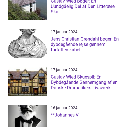
Gustav Wied Bøger: En
Uundgåelig Del af Den Litterære
Skat
17 januar 2024
Jens Christian Grøndahl bøger: En
dybdegående rejse gennem
forfatterskabet
17 januar 2024
Gustav Wied Skuespil: En
Dybdegående Gennemgang af en
Danske Dramatikers Livsværk
16 januar 2024
**Johannes V