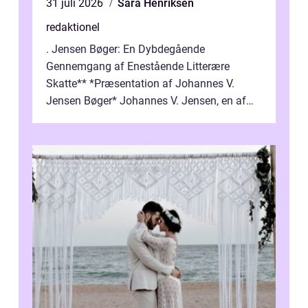
31 juli 2026
Sara Henriksen
redaktionel
. Jensen Bøger: En Dybdegående
Gennemgang af Enestående Litterære
Skatte** *Præsentation af Johannes V.
Jensen Bøger* Johannes V. Jensen, en af
Danmarks mest berømte forfattere, leverede
et enestående...