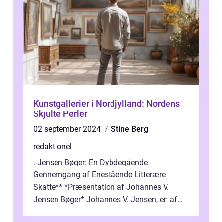
Kunstgallerier i Nordjylland: Nordens
Skjulte Perler
02 september 2024
Stine Berg
redaktionel
. Jensen Bøger: En Dybdegående
Gennemgang af Enestående Litterære
Skatte** *Præsentation af Johannes V.
Jensen Bøger* Johannes V. Jensen, en af
Danmarks mest berømte forfattere, leverede