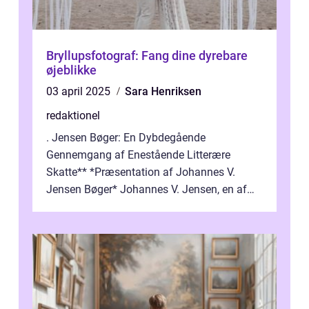
Bryllupsfotograf: Fang dine dyrebare
øjeblikke
03 april 2025
Sara Henriksen
redaktionel
. Jensen Bøger: En Dybdegående
Gennemgang af Enestående Litterære
Skatte** *Præsentation af Johannes V.
Jensen Bøger* Johannes V. Jensen, en af
Danmarks mest berømte forfattere, leverede
et enestående...