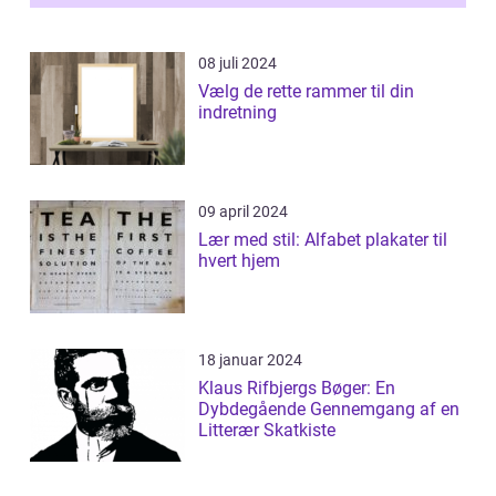
et enestående...
08 juli 2024
Vælg de rette rammer til din
indretning
09 april 2024
Lær med stil: Alfabet plakater til
hvert hjem
18 januar 2024
Klaus Rifbjergs Bøger: En
Dybdegående Gennemgang af en
Litterær Skatkiste