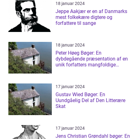
18 januar 2024
Jeppe Aakjær er en af Danmarks
mest folkekære digtere og
forfattere til sange
18 januar 2024
Peter Høeg Bøger: En
dybdegående præsentation af en
unik forfatters mangfoldige
værker
17 januar 2024
Gustav Wied Bøger: En
Uundgåelig Del af Den Litterære
Skat
17 januar 2024
Jens Christian Grøndahl bøger: En