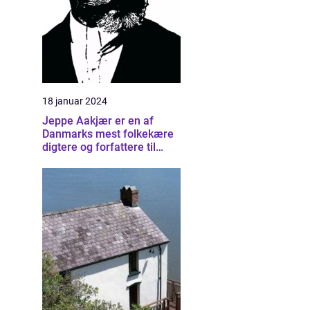
18 januar 2024
Jeppe Aakjær er en af
Danmarks mest folkekære
digtere og forfattere til
sange