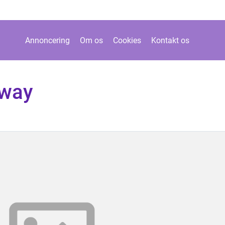
Annoncering
Om os
Cookies
Kontakt os
gway