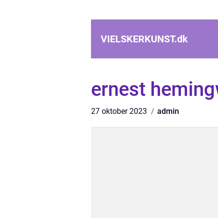
VIELSKERKUNST.
dk
ernest hemin
27 oktober 2023
admin