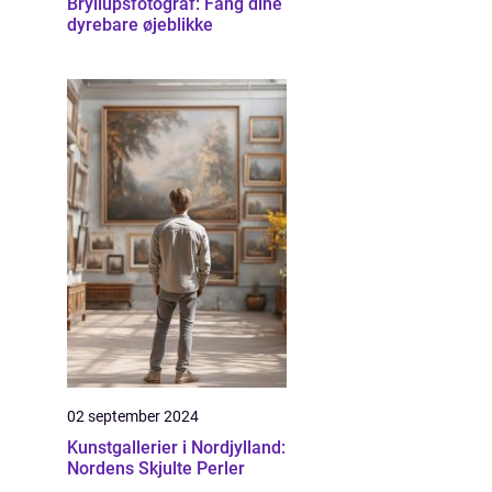
Bryllupsfotograf: Fang dine
dyrebare øjeblikke
02 september 2024
Kunstgallerier i Nordjylland:
Nordens Skjulte Perler