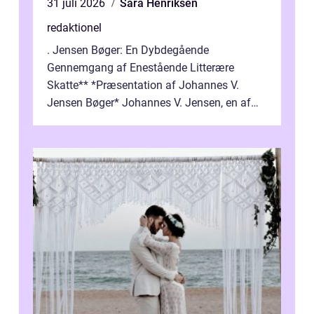
31 juli 2026
Sara Henriksen
redaktionel
. Jensen Bøger: En Dybdegående
Gennemgang af Enestående Litterære
Skatte** *Præsentation af Johannes V.
Jensen Bøger* Johannes V. Jensen, en af
Danmarks mest berømte forfattere, leverede
et enestående...