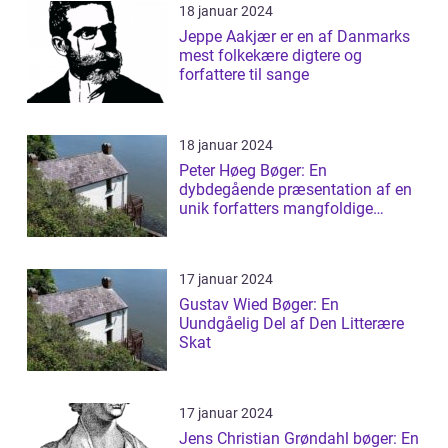
18 januar 2024
Jeppe Aakjær er en af Danmarks
mest folkekære digtere og
forfattere til sange
18 januar 2024
Peter Høeg Bøger: En
dybdegående præsentation af en
unik forfatters mangfoldige
værker
17 januar 2024
Gustav Wied Bøger: En
Uundgåelig Del af Den Litterære
Skat
17 januar 2024
Jens Christian Grøndahl bøger: En