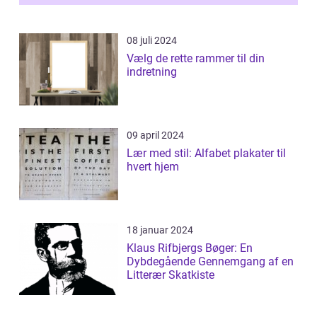
et enestående...
08 juli 2024
Vælg de rette rammer til din
indretning
09 april 2024
Lær med stil: Alfabet plakater til
hvert hjem
18 januar 2024
Klaus Rifbjergs Bøger: En
Dybdegående Gennemgang af en
Litterær Skatkiste