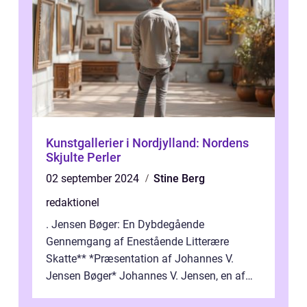
Kunstgallerier i Nordjylland: Nordens
Skjulte Perler
02 september 2024
Stine Berg
redaktionel
. Jensen Bøger: En Dybdegående
Gennemgang af Enestående Litterære
Skatte** *Præsentation af Johannes V.
Jensen Bøger* Johannes V. Jensen, en af
Danmarks mest berømte forfattere, leverede