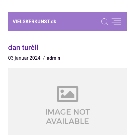
VIELSKERKUNST.
dk
dan turèll
03 januar 2024
admin