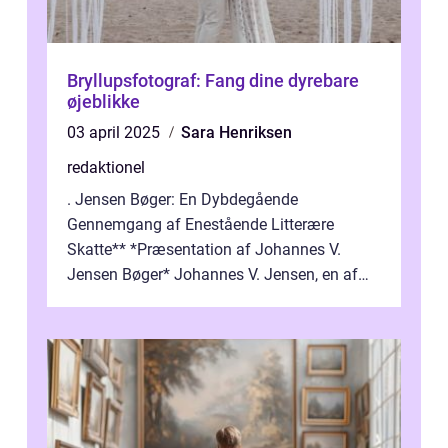
Bryllupsfotograf: Fang dine dyrebare
øjeblikke
03 april 2025
Sara Henriksen
redaktionel
. Jensen Bøger: En Dybdegående
Gennemgang af Enestående Litterære
Skatte** *Præsentation af Johannes V.
Jensen Bøger* Johannes V. Jensen, en af
Danmarks mest berømte forfattere, leverede
et enestående...